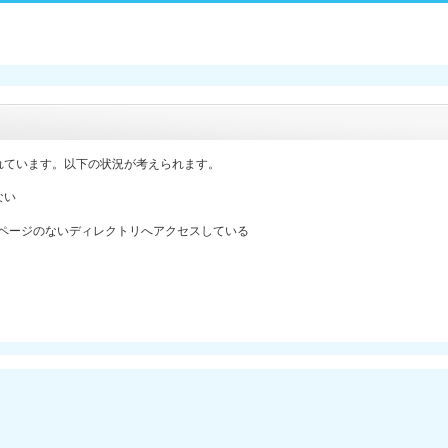
れています。以下の状況が考えられます。
ない
ックスページのないディレクトリへアクセスしている